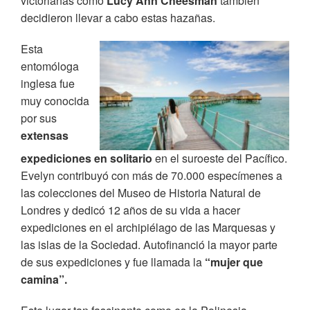
victorianas como
Lucy Ann Cheesman
también
decidieron llevar a cabo estas hazañas.
Esta
entomóloga
inglesa fue
muy conocida
por sus
extensas
expediciones en solitario
en el suroeste del Pacífico.
Evelyn contribuyó con más de 70.000 especímenes a
las colecciones del Museo de Historia Natural de
Londres y dedicó 12 años de su vida a hacer
expediciones en el archipiélago de las Marquesas y
las islas de la Sociedad. Autofinanció la mayor parte
de sus expediciones y fue llamada la
“mujer que
camina”.