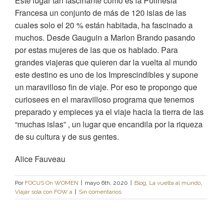
Este lugar tan fascinante como es la Polinesia
Francesa un conjunto de más de 120 islas de las
cuales solo el 20 % están habitada, ha fascinado a
muchos. Desde Gauguin a Marlon Brando pasando
por estas mujeres de las que os hablado. Para
grandes viajeras que quieren dar la vuelta al mundo
este destino es uno de los Imprescindibles y supone
un maravilloso fin de viaje. Por eso te propongo que
curiosees en el maravilloso programa que tenemos
preparado y empieces ya el viaje hacia la tierra de las
“muchas islas” , un lugar que encandila por la riqueza
de su cultura y de sus gentes.
Alice Fauveau
Por
FOCUS On WOMEN
|
mayo 6th, 2020
|
Blog
,
La vuelta al mundo
,
Viajar sola con FOW a
|
Sin comentarios