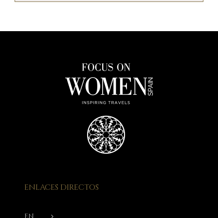
ENLACES DIRECTOS
EN