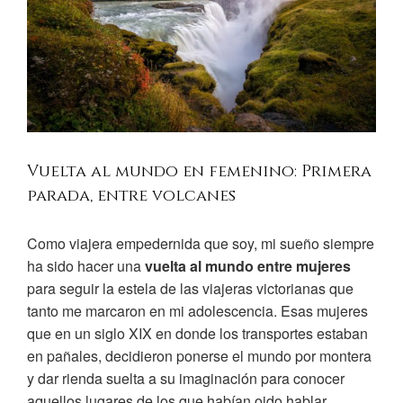
Vuelta al mundo en femenino: Primera
parada, entre volcanes
Como viajera empedernida que soy, mi sueño siempre
ha sido hacer una
vuelta al mundo entre mujeres
para seguir la estela de las viajeras victorianas que
tanto me marcaron en mi adolescencia. Esas mujeres
que en un siglo XIX en donde los transportes estaban
en pañales, decidieron ponerse el mundo por montera
y dar rienda suelta a su imaginación para conocer
aquellos lugares de los que habían oido hablar.