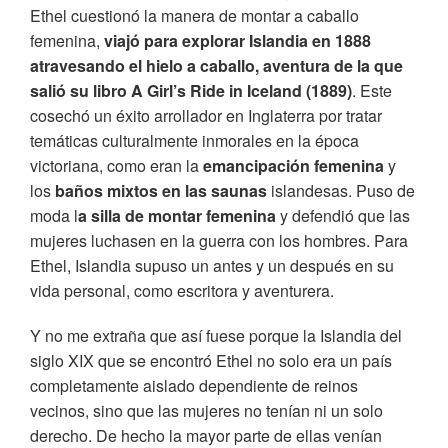
Ethel cuestionó la manera de montar
a caballo
femenina,
viajó para explorar Islandia en 1888
atravesando el hielo a caballo, aventura de la que
salió su libro A Girl’s Ride in Iceland (1889)
. Este
cosechó un éxito arrollador en Inglaterra por tratar
temáticas culturalmente inmorales en la época
victoriana, como eran la
emancipación femenina
y
los
baños mixtos en las saunas
islandesas. Puso de
moda l
a silla de montar femenina
y defendió que las
mujeres luchasen en la guerra con los hombres. Para
Ethel, Islandia supuso un antes y un después en su
vida personal, como escritora y aventurera.
Y no me extraña que así fuese porque la Islandia del
siglo XIX que se encontró Ethel no solo era un país
completamente aislado dependiente de reinos
vecinos, sino que las mujeres no tenían ni un solo
derecho. De hecho la mayor parte de ellas venían