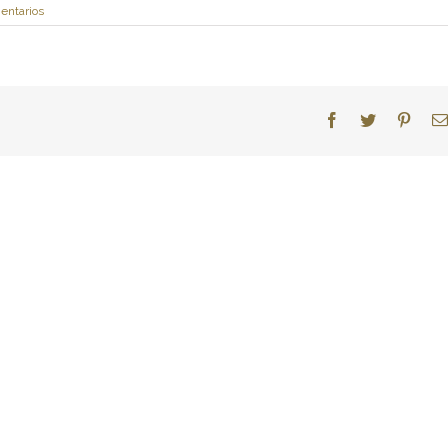
entarios
Facebook
Twitter
Pinter