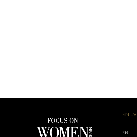
ENLAC
EN