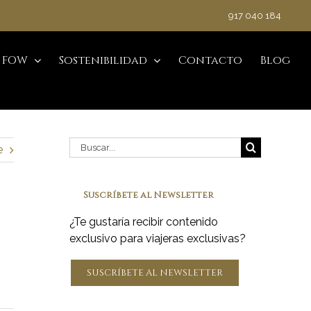
917 040 184
 FOW
Sostenibilidad
Contacto
Blog
Buscar:
e
Suscríbete al Newsletter
¿Te gustaría recibir contenido
exclusivo para viajeras exclusivas?
SUSCRÍBETE AL NEWSLETTER