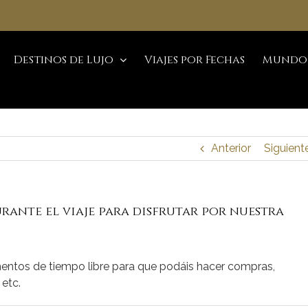
Destinos de Lujo
Viajes por Fechas
Mundo
Anterior
Siguient
rante el viaje para disfrutar por nuestra
mentos de tiempo libre para que podáis hacer compras,
 etc.