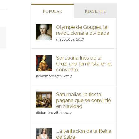
Popular
Reciente
Olympe de Gouges, la
revolucionaria olvidada
est
Correo
mayo 10th, 2017
electrónico
Sor Juana Inés de la
Cruz, una feminista en el
convento
noviembre 15th, 2017
Saturnalias, la fiesta
pagana que se convirtió
en Navidad
diciembre 28th, 2017
La tentación de la Reina
de Saba