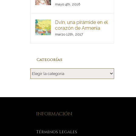
mayo 4th, 2016
Dvin, una pirámide en el
corazón de Armenia
marzo 12th, 2017
Categorías
Categorías
INFORMACIÓN
Términos Legales