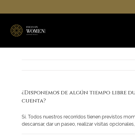
Saltar
al
contenido
¿Disponemos de algún tiempo libre du
cuenta?
Sí. Todos nuestros recorridos tienen previstos mo
descansar, dar un paseo, realizar visitas opcionales,