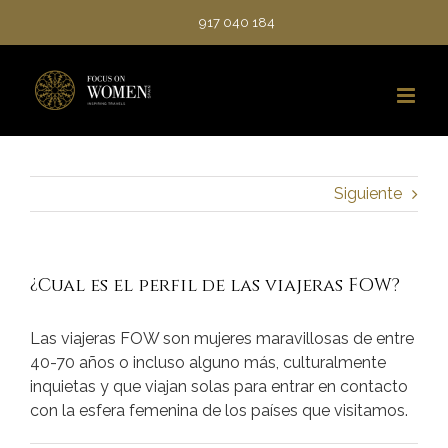
Saltar
917 040 184
al
contenido
Siguiente
¿Cual es el perfil de las viajeras FOW?
Las viajeras FOW son mujeres maravillosas de entre
40-70 años o incluso alguno más, culturalmente
inquietas y que viajan solas para entrar en contacto
con la esfera femenina de los países que visitamos.