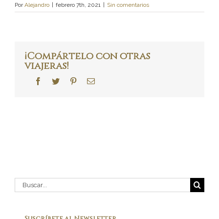
Por
Alejandro
|
febrero 7th, 2021
|
Sin comentarios
¡Compártelo con otras
viajeras!
Facebook
Twitter
Pinterest
Correo
electrónico
Buscar:
Suscríbete al Newsletter