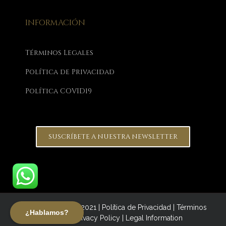
INFORMACIÓN
Términos Legales
Política de Privacidad
Política COVID19
SUSCRÍBETE A NUESTRA NEWSLETTER
Focus on Women 2021 |
Política de Privacidad
|
Términos
¿Hablamos?
Legales |
Privacy Policy
|
Legal Information