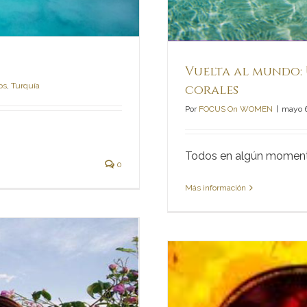
Vuelta al mundo: 
os
,
Turquía
corales
Por
FOCUS On WOMEN
|
mayo 
Todos en algún momento
0
Más información