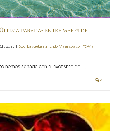
Última parada- entre mares de
6th, 2020
|
Blog
,
La vuelta al mundo
,
Viajar sola con FOW a
 hemos soñado con el exotismo de [...]
0