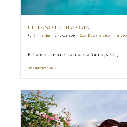
UN BAÑO DE HISTORIA
Por
Emma Lira
|
junio 5th, 2019
|
Blog
,
Bulgaria
,
Japón
,
Marruec
El baño de una u otra manera forma parte [...]
Más información