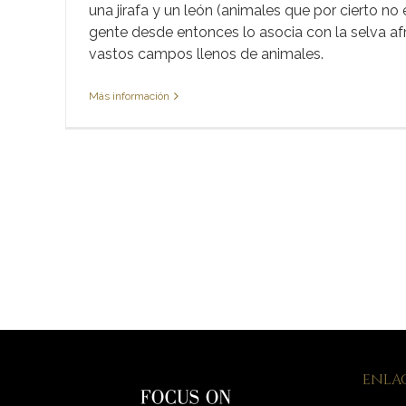
una jirafa y un león (animales que por cierto no 
gente desde entonces lo asocia con la selva afri
vastos campos llenos de animales.
Más información
ENLAC