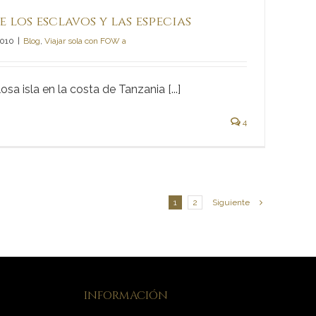
e los esclavos y las especias
2010
|
Blog
,
Viajar sola con FOW a
sa isla en la costa de Tanzania [...]
4
1
2
Siguiente
INFORMACIÓN