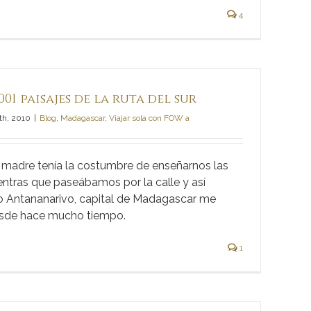
4
01 paisajes de la ruta del sur
th, 2010
|
Blog
,
Madagascar
,
Viajar sola con FOW a
madre tenía la costumbre de enseñarnos las
ntras que paseábamos por la calle y así
 Antananarivo, capital de Madagascar me
desde hace mucho tiempo.
1