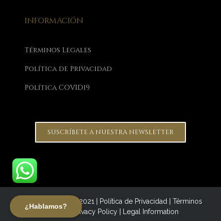
INFORMACIÓN
Términos Legales
Política de Privacidad
Política COVID19
SUSCRÍBETE A NUESTRA NEWSLETTER
Focus on Women 2021 |
Política de Privacidad
|
Términos
¿Hablamos?
Legales |
Privacy Policy
|
Legal Information