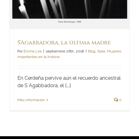
S’Agabbadora, la última madre
Por
Emma Lira
|
septiembre 26th, 2018
|
Blog
,
Italia
,
Mujeres
importantes en la historia
En Cerdeña pervive aún el recuerdo ancestral
de S´Agabbadora, el [...]
Más información
0