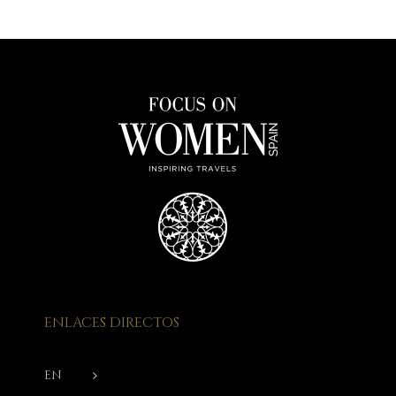
ENLACES DIRECTOS
EN