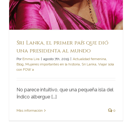
Sri Lanka, el primer país que dió
una presidenta al mundo
Por
Emma Lira
|
agosto 7th, 2019
|
Actualidad femenina
,
Blog
,
Mujeres importantes en la historia
,
Sri Lanka
,
Viajar sola
con FOW a
No parece intuitivo, que una pequeña isla del
Índico albergue [...]
Más información
0