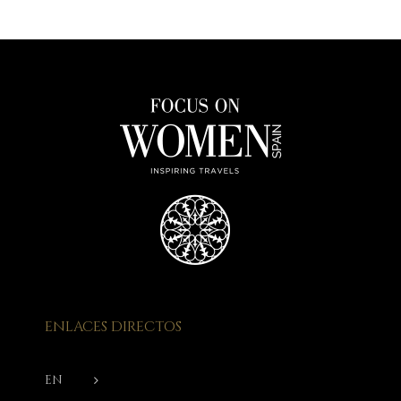
ENLACES DIRECTOS
EN