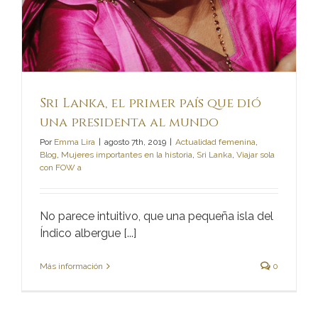
Sri Lanka, el primer país que dió
una presidenta al mundo
Por
Emma Lira
|
agosto 7th, 2019
|
Actualidad femenina
,
Blog
,
Mujeres importantes en la historia
,
Sri Lanka
,
Viajar sola
con FOW a
No parece intuitivo, que una pequeña isla del
Índico albergue [...]
Más información
0