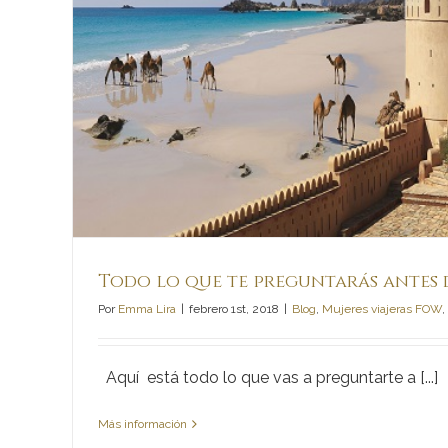
a
Todo lo que te preguntarás antes 
Por
Emma Lira
|
febrero 1st, 2018
|
Blog
,
Mujeres viajeras FOW
,
Aquí está todo lo que vas a preguntarte a [...]
Más información