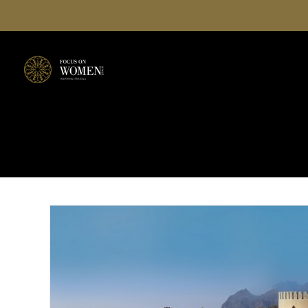
Saltar
al
contenido