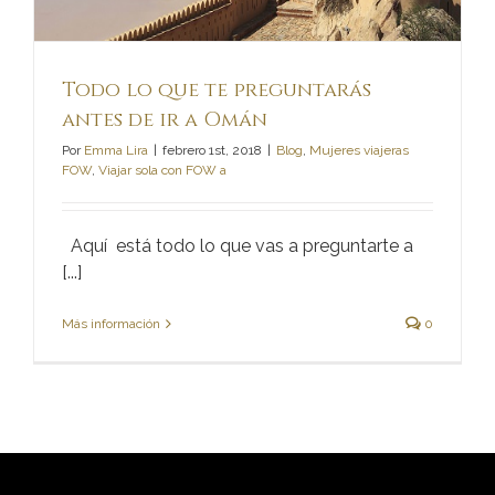
Todo lo que te preguntarás
antes de ir a Omán
Por
Emma Lira
|
febrero 1st, 2018
|
Blog
,
Mujeres viajeras
FOW
,
Viajar sola con FOW a
Aquí está todo lo que vas a preguntarte a
[...]
Más información
0