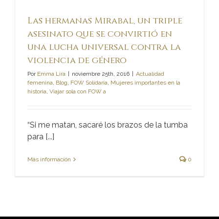
Las hermanas Mirabal, un triple
asesinato que se convirtió en
una lucha universal contra la
violencia de género
Por
Emma Lira
|
noviembre 25th, 2016
|
Actualidad
femenina
,
Blog
,
FOW Solidaria
,
Mujeres importantes en la
historia
,
Viajar sola con FOW a
“Si me matan, sacaré los brazos de la tumba
para [...]
Más información
0