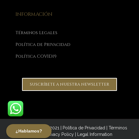
INFORMACIÓN
Términos Legales
Política de Privacidad
Política COVID19
SUSCRÍBETE A NUESTRA NEWSLETTER
Focus on Women 2021 |
Política de Privacidad
|
Términos
¿Hablamos?
Legales |
Privacy Policy
|
Legal Information